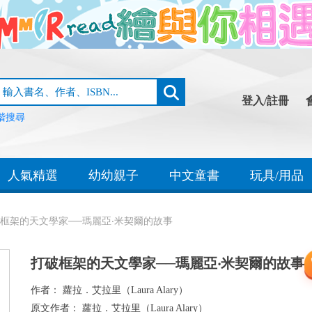
登入/註冊
階搜尋
人氣精選
幼幼親子
中文童書
玩具/用品
框架的天文學家──瑪麗亞‧米契爾的故事
打破框架的天文學家──瑪麗亞‧米契爾的故事
作者：
蘿拉．艾拉里（Laura Alary）
原文作者：
蘿拉．艾拉里（Laura Alary）