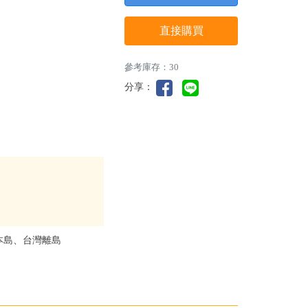
直接購買
參考庫存：30
分享：
本島、台灣離島