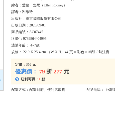
繪者：
愛倫．魯尼（Ellen Rooney）
譯者：
謝維玲
出版社：
維京國際股份有限公司
出版日期：
2023/09/01
商品編號：
AC07445
ISBN：
9789864404995
適讀年齡：
4~7歲
規格：
22.9 X 25.4 cm （W X H）44 頁 × 彩色 × 精裝 / 無注音
定價：
350 元
優惠價：
79
折
277
元
紅利可得：
1
點
配送方式：配送到府、便利店取貨
配送地區： 台灣