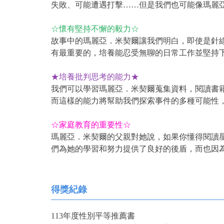
失敗、可能遭遇打擊……但是我們也可能像瑪麗
☆懷有堅持不懈的毅力☆
故事中的瑪麗亞．米契爾讓我們明白，即使是針
有最重要的，培養能忍受無聊的日常工作並堅持
★培養批判思考的能力★
我們可以學習瑪麗亞．米契爾蒐集資料，閱讀書
而這樣的能力將幫助我們探索事件的多種可能性
☆家庭教育的重要性☆
瑪麗亞．米契爾的父親對她說，如果你懂得閱讀
們為她的學習和努力提供了良好的後盾，而也因
得獎紀錄
113年度性別平等推薦書