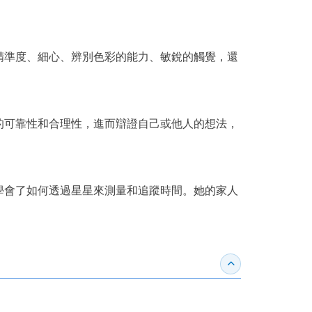
精準度、細心、辨別色彩的能力、敏銳的觸覺，還
的可靠性和合理性，進而辯證自己或他人的想法，
學會了如何透過星星來測量和追蹤時間。她的家人
收合得獎紀錄