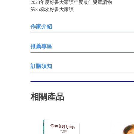
2023年度好書大家讀年度最佳兒童讀物
第85梯次好書大家讀
作家介紹
推薦專區
訂購須知
相關產品