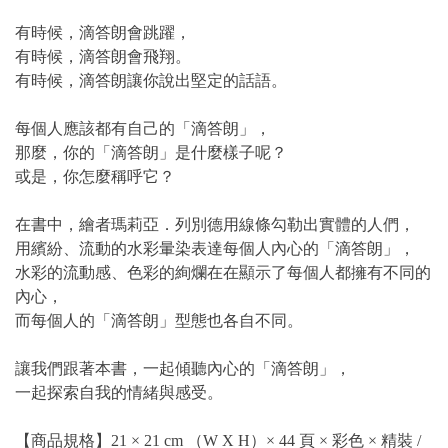
有時候，滴答朗會跳躍，
有時候，滴答朗會飛翔。
有時候，滴答朗讓你說出堅定的話語。
每個人應該都有自己的「滴答朗」，
那麼，你的「滴答朗」是什麼樣子呢？
或是，你怎麼稱呼它？
在書中，繪者瑪莉亞．列別德用線條勾勒出實體的人們，
用繽紛、流動的水彩暈染表達每個人內心的「滴答朗」，
水彩的流動感、色彩的絢爛在在顯示了每個人都擁有不同的
內心，
而每個人的「滴答朗」型態也各自不同。
讓我們跟著本書，一起傾聽內心的「滴答朗」，
一起探索自我的情緒與感受。
【商品規格】21 × 21 cm （W X H）× 44 頁 × 彩色 × 精裝 /