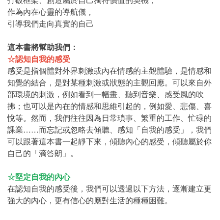
打破框架、創造屬於自己獨特價值的契機，
作為內在心靈的導航儀，
引導我們走向真實的自己
這本書將幫助我們：
☆認知自我的感受
感受是指個體對外界刺激或內在情感的主觀體驗，是情感和
知覺的結合，是對某種刺激或狀態的主觀回應。可以來自外
部環境的刺激，例如看到一幅畫、聽到音樂、感受風的吹
拂；也可以是內在的情感和思維引起的，例如愛、悲傷、喜
悅等。然而，我們往往因為日常瑣事、繁重的工作、忙碌的
課業……而忘記或忽略去傾聽、感知「自我的感受」，我們
可以跟著這本書一起靜下來，傾聽內心的感受，傾聽屬於你
自己的「滴答朗」。
☆堅定自我的內心
在認知自我的感受後，我們可以透過以下方法，逐漸建立更
強大的內心，更有信心的應對生活的種種困難。