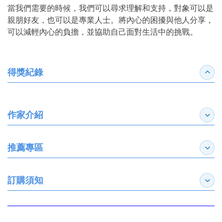
當我們需要的時候，我們可以尋求理解和支持，對象可以是
親朋好友，也可以是專業人士。將內心的困擾與他人分享，
可以減輕內心的負擔，並協助自己面對生活中的挑戰。
得獎紀錄
收合
作家介紹
展開
推薦專區
展開
訂購須知
展開