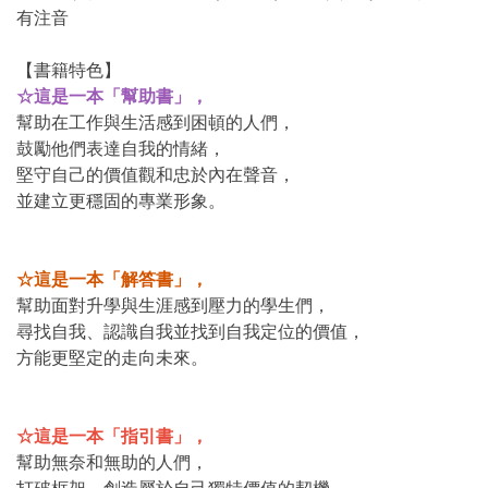
有注音
【書籍特色】
☆這是一本「幫助書」，
幫助在工作與生活感到困頓的人們，
鼓勵他們表達自我的情緒，
堅守自己的價值觀和忠於內在聲音，
並建立更穩固的專業形象。
☆這是一本「解答書」，
幫助面對升學與生涯感到壓力的學生們，
尋找自我、認識自我並找到自我定位的價值，
方能更堅定的走向未來。
☆這是一本「指引書」，
幫助無奈和無助的人們，