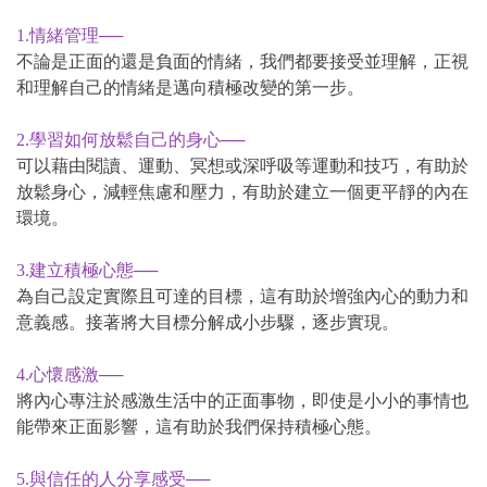
1.情緒管理──
不論是正面的還是負面的情緒，我們都要接受並理解，正視
和理解自己的情緒是邁向積極改變的第一步。
2.學習如何放鬆自己的身心──
可以藉由閱讀、運動、冥想或深呼吸等運動和技巧，有助於
放鬆身心，減輕焦慮和壓力，有助於建立一個更平靜的內在
環境。
3.建立積極心態──
為自己設定實際且可達的目標，這有助於增強內心的動力和
意義感。接著將大目標分解成小步驟，逐步實現。
4.心懷感激──
將內心專注於感激生活中的正面事物，即使是小小的事情也
能帶來正面影響，這有助於我們保持積極心態。
5.與信任的人分享感受──