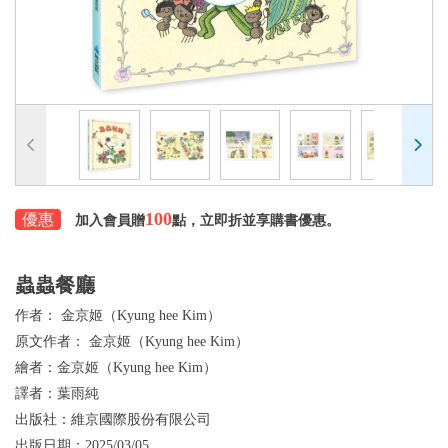
100
優惠
加入會員贈
點，立即折並享購書優惠。
蟲蟲餐廳
作者：
金京姬（Kyung hee Kim）
原文作者：
金京姬（Kyung hee Kim）
繪者：
金京姬（Kyung hee Kim）
譯者：
葉雨純
出版社：
維京國際股份有限公司
出版日期：
2025/03/05