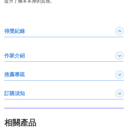
提升了繪本本身的質感。
得獎紀錄
收合
作家介紹
展開
推薦專區
展開
訂購須知
展開
相關產品