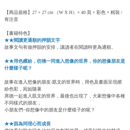
【商品規格】27 × 27 cm （W X H）× 40 頁 × 彩色 × 精裝 /
有注音
【書籍特色】
★★閱讀更通順的押韻文字
故事文句有做押韻的安排，讓讀者在閱讀時更為通順。
★★用色繽紛，彷彿一同進入想像的世界，你的想像朋友是
什麼樣子呢？
故事在進入想像的朋友-凱文的世界時，用色及畫面呈現繽
紛色彩，宛如隨著
席德一起進入凱文的世界，最後也出現了，大家想像中各種
不同樣式的朋友，
小朋友們~你想像中的朋友是什麼樣子的呢？
★★因為同理心而成長