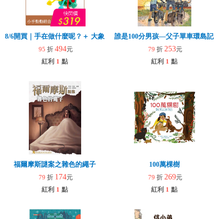
8/6開買｜手在做什麼呢？＋ 大象拉拉樂(玩具)
誰是100分男孩—父子單車環島記
494
253
95
折
元
79
折
元
紅利
1
點
紅利
1
點
福爾摩斯謎案之雜色的繩子
100萬棵樹
174
269
79
折
元
79
折
元
紅利
1
點
紅利
1
點