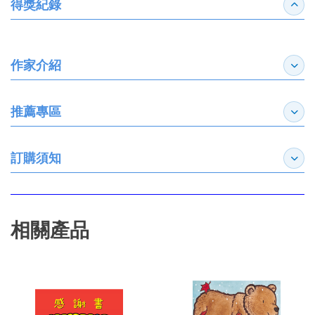
得獎紀錄
收合
作家介紹
展開
推薦專區
展開
訂購須知
展開
相關產品