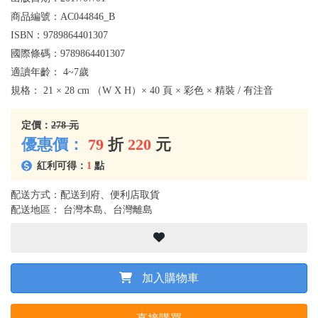
商品編號：
AC044846_B
ISBN：
9789864401307
國際條碼：
9789864401307
適讀年齡：
4~7歲
規格：
21 × 28 cm （W X H）× 40 頁 × 彩色 × 精裝 / 有注音
定價：
278 元
優惠價：
79
折
220
元
紅利可得：
1
點
配送方式：配送到府、便利店取貨
配送地區： 台灣本島、台灣離島
加入購物車