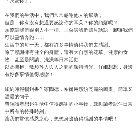
「我愛你」。
在我們的生活中，我們常常感謝他人的幫助，
但是，你有沒有想過要感謝你的耳朵？你的頭髮呢？
頭髮讓我們跟別人不一樣、耳朵讓我們聽見話語、腳讓我們
可以盡情奔跑……
生活中的每一天，都有許多事情值得我們去感謝。
除了感謝擁有健全的身體，還有大自然的花草、健康的食
物，甚至是閱讀、洗澡等日常活動，
以及擁抱、散步等人與人之間的獨特時光。仔細想想，身邊
有好多事情值得感謝！
紐約時報暢銷書作家陶德．帕爾用繽紛亮麗的圖畫、簡單又
溫暖的句子，
帶領讀者想起生活中值得感謝的小事物，鼓勵讀者記住日常
中所有的特殊時刻。
讓我們常懷感恩之心，想想身邊值得感謝的事情吧！