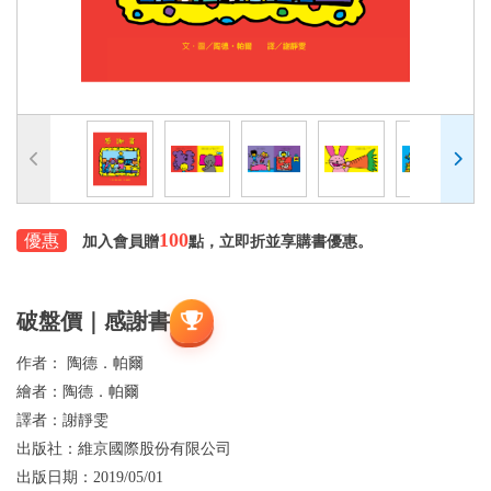
100
優惠
加入會員贈
點，立即折並享購書優惠。
破盤價｜感謝書
作者：
陶德．帕爾
繪者：
陶德．帕爾
譯者：
謝靜雯
出版社：
維京國際股份有限公司
出版日期：
2019/05/01