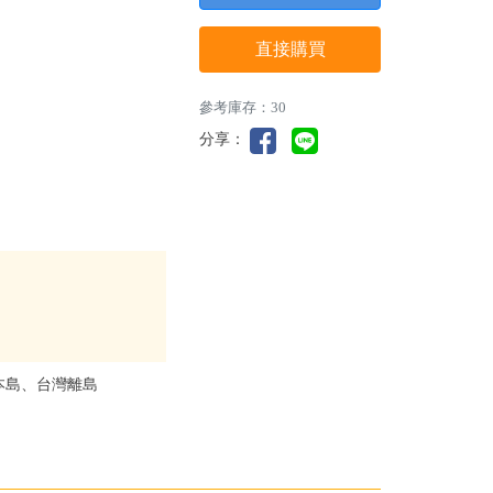
直接購買
參考庫存：30
分享：
本島、台灣離島